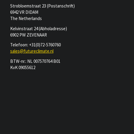
Strobloemstraat 23 (Postanschrift)
6942 VR DIDAM
The Netherlands
Kelvinstraat 24 (Abholadresse)
6902 PW ZEVENAAR
Telefoon: +31(0)72-5760760
sales@futureclimate.nl
BTW-nr.: NL 007570764 B01
KvK 09055612