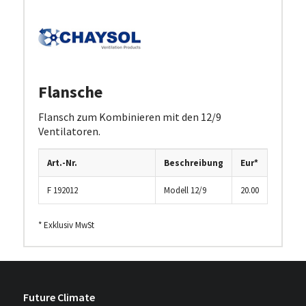
Flansche
Flansch zum Kombinieren mit den 12/9
Ventilatoren.
Art.-Nr.
Beschreibung
Eur*
F 192012
Modell 12/9
20.00
* Exklusiv MwSt
Future Climate