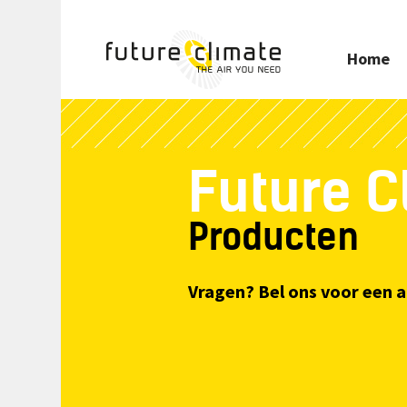
Home
Future C
Producten
Vragen? Bel ons voor een 