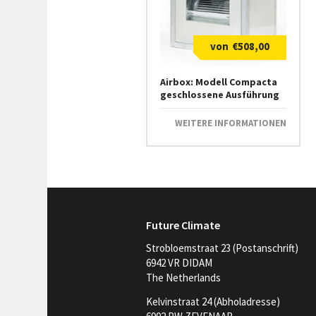
€
508,00
Airbox: Modell Compacta
geschlossene Ausführung
WEITERE INFORMATIONEN
Future Climate
Strobloemstraat 23 (Postanschrift)
6942 VR DIDAM
The Netherlands
Kelvinstraat 24 (Abholadresse)