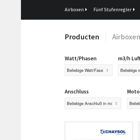
Airboxen
Fünf Stufenregler
Producten
Airboxe
Watt/Phasen
m3/h Lu
Anschluss
Moto