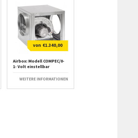
€
1.340,00
Airbox: Modell COMPEC/0-
1- Volt einstellbar
WEITERE INFORMATIONEN