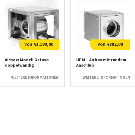
€
1.190,00
€
882,00
Airbox: Modell Octavo
UPM – Airbox mit rundem
doppelwandig
Anschluß
WEITERE INFORMATIONEN
WEITERE INFORMATIONEN