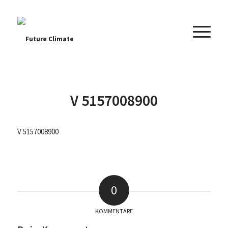
V 5157008900
V 5157008900
0
KOMMENTARE