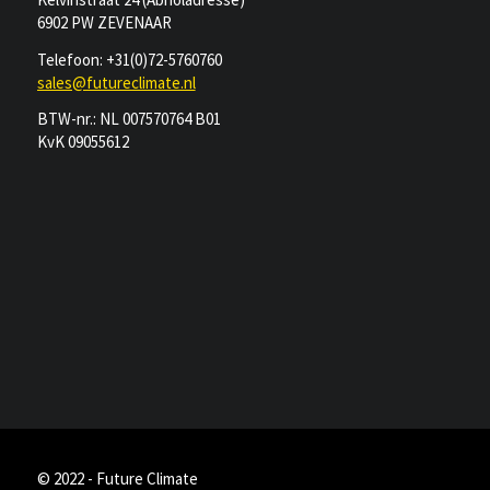
6902 PW ZEVENAAR
Telefoon: +31(0)72-5760760
sales@futureclimate.nl
BTW-nr.: NL 007570764 B01
KvK 09055612
© 2022 - Future Climate