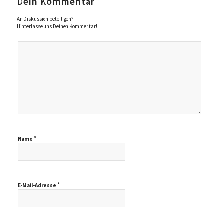
Dein Kommentar
An Diskussion beteiligen?
Hinterlasse uns Deinen Kommentar!
*
Name
*
E-Mail-Adresse