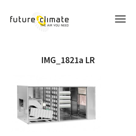
IMG_1821a LR