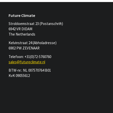
Future Climate
Strobloemstraat 23 (Postanschrift)
6942 VR DIDAM
The Netherlands
Kelvinstraat 24 (Abholadresse)
6902 PW ZEVENAAR
Telefoon: +31(0)72-5760760
sales@futureclimate.nl
BTW-nr.: NL 007570764 B01
KvK 09055612