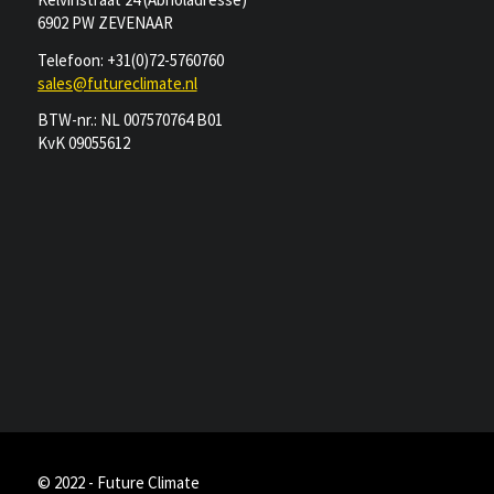
6902 PW ZEVENAAR
Telefoon: +31(0)72-5760760
sales@futureclimate.nl
BTW-nr.: NL 007570764 B01
KvK 09055612
© 2022 - Future Climate