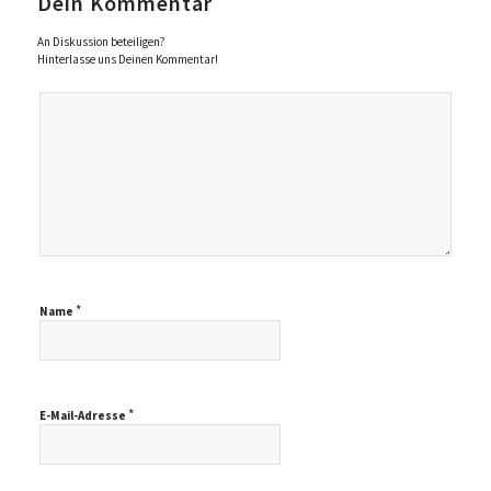
Dein Kommentar
An Diskussion beteiligen?
Hinterlasse uns Deinen Kommentar!
*
Name
*
E-Mail-Adresse