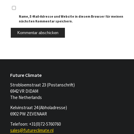
Name, E-Mail-Adresse und Website in diesem Browser für meinen
nächsten Kommentar speichern.
Future Climate
Strobloemstraat 23 (Postanschrift)
6942 VR DIDAM
The Netherlands
Kelvinstraat 24 (Abholadresse)
6902 PW ZEVENAAR
Telefoon: +31(0)72-5760760
sales@futureclimate.nl