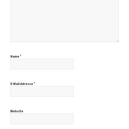
*
Name
*
E-Mail-Adresse
Website