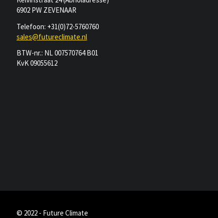
6902 PW ZEVENAAR
Telefoon: +31(0)72-5760760
sales@futureclimate.nl
BTW-nr.: NL 007570764 B01
KvK 09055612
© 2022 - Future Climate