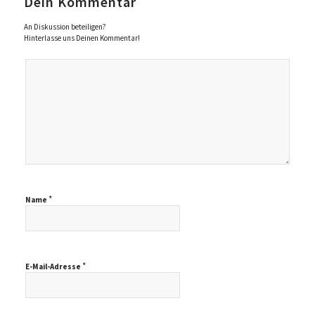
Dein Kommentar
An Diskussion beteiligen?
Hinterlasse uns Deinen Kommentar!
*
Name
*
E-Mail-Adresse