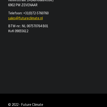
6902 PW ZEVENAAR
Telefoon: +31(0)72-5760760
sales@futureclimate.nl
BTW-nr.: NL 007570764 B01
KvK 09055612
© 2022 - Future Climate