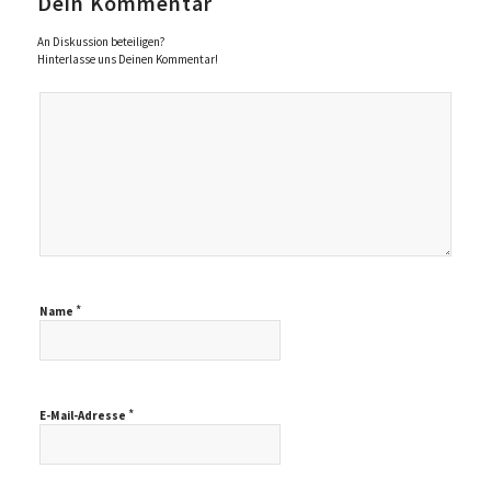
Dein Kommentar
An Diskussion beteiligen?
Hinterlasse uns Deinen Kommentar!
*
Name
*
E-Mail-Adresse