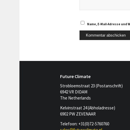
Name, E-Mail-Adresse und 
Future Climate
Strobloemstraat 23 (Postanschrift)
6942 VR DIDAM
The Netherlands
Kelvinstraat 24 (Abholadresse)
6902 PW ZEVENAAR
Telefoon: +31(0)72-5760760
sales@futureclimate.nl