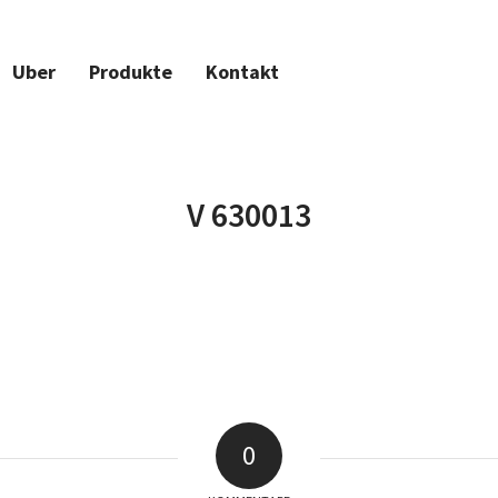
Uber
Produkte
Kontakt
V 630013
0