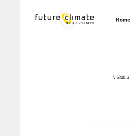
Home
V 630013