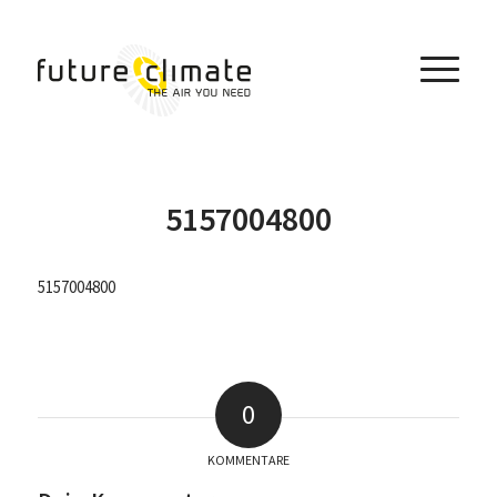
5157004800
5157004800
0
KOMMENTARE