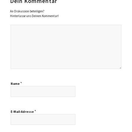
Dein Kommentar
An Diskussion beteiligen?
Hinterlasse uns Deinen Kommentar!
*
Name
*
E-Mail-Adresse