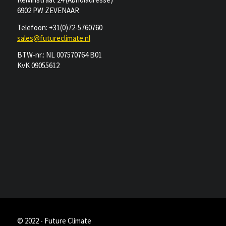
6902 PW ZEVENAAR
Telefoon: +31(0)72-5760760
sales@futureclimate.nl
BTW-nr.: NL 007570764 B01
KvK 09055612
© 2022 - Future Climate